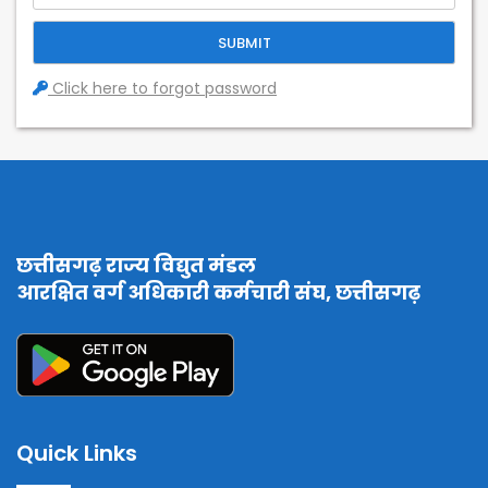
Click here to forgot password
छत्तीसगढ़ राज्य विद्युत मंडल
आरक्षित वर्ग अधिकारी कर्मचारी संघ, छत्तीसगढ़
Quick Links