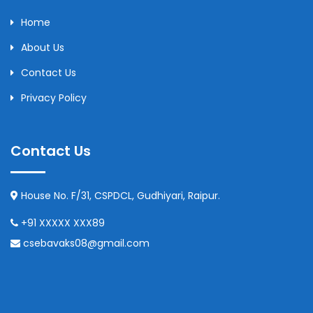
Home
About Us
Contact Us
Privacy Policy
Contact Us
House No. F/31, CSPDCL, Gudhiyari, Raipur.
+91 XXXXX XXX89
csebavaks08@gmail.com