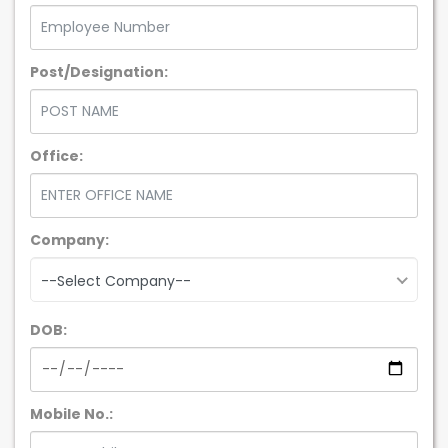
Post/Designation:
Office:
Company:
--Select Company--
DOB:
Mobile No.: